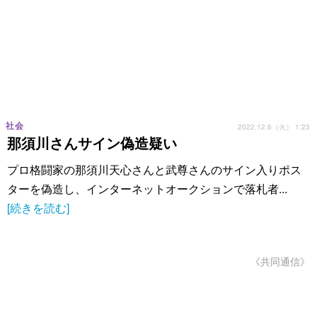
社会
2022.12.6（火） 1:23
那須川さんサイン偽造疑い
プロ格闘家の那須川天心さんと武尊さんのサイン入りポス
ターを偽造し、インターネットオークションで落札者...
[続きを読む]
《共同通信》