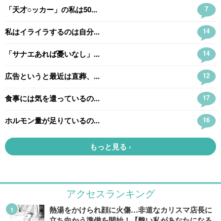
アクセスランキング
熱湯をかけられ顔に火傷…非道なカリスマ店長に
立ち向かう準備を開始！【醜い私があなたになる