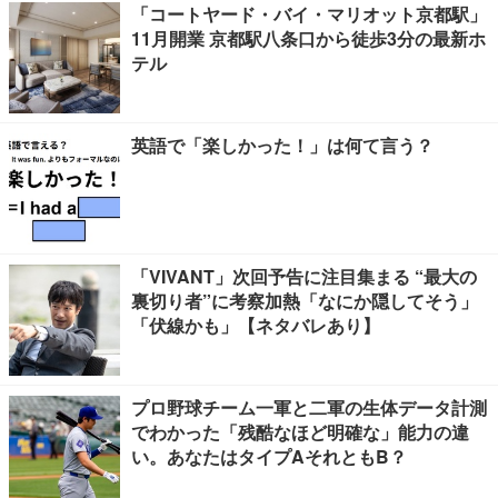
「コートヤード・バイ・マリオット京都駅」
11月開業 京都駅八条口から徒歩3分の最新ホ
テル
英語で「楽しかった！」は何て言う？
「VIVANT」次回予告に注目集まる “最大の
裏切り者”に考察加熱「なにか隠してそう」
「伏線かも」【ネタバレあり】
プロ野球チーム一軍と二軍の生体データ計測
でわかった「残酷なほど明確な」能力の違
い。あなたはタイプAそれともB？