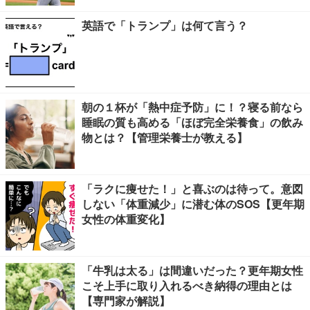
英語で「トランプ」は何て言う？
朝の１杯が「熱中症予防」に！？寝る前なら
睡眠の質も高める「ほぼ完全栄養食」の飲み
物とは？【管理栄養士が教える】
「ラクに痩せた！」と喜ぶのは待って。意図
しない「体重減少」に潜む体のSOS【更年期
女性の体重変化】
「牛乳は太る」は間違いだった？更年期女性
こそ上手に取り入れるべき納得の理由とは
【専門家が解説】