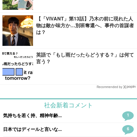
【「VIVANT」第13話】乃木の前に現れた人
物は敵か味方か…別班奪還へ、事件の首謀者
は？
英語で「もし雨だったらどうする？」は何て
言う？
Recommended by