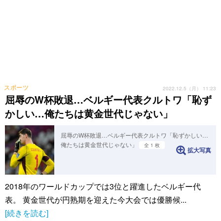
スポーツ
2022.12.5（月） 11:23
屈辱のW杯敗退…ベルギー代表クルトワ「恥ず
かしい…俺たちは黄金世代じゃない」
屈辱のW杯敗退…ベルギー代表クルトワ「恥ずかしい…
俺たちは黄金世代じゃない」
全 1 枚
拡大写真
2018年のワールドカップでは3位と躍進したベルギー代
表。 黄金世代が円熟期を迎えた今大会では優勝候...
[続きを読む]