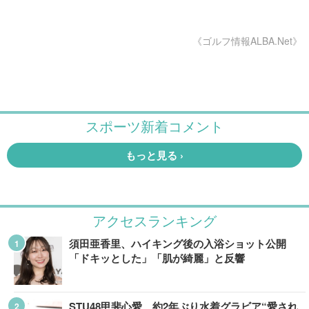
《ゴルフ情報ALBA.Net》
アクセスランキング
須田亜香里、ハイキング後の入浴ショット公開
「ドキッとした」「肌が綺麗」と反響
STU48甲斐心愛、約2年ぶり水着グラビア“愛され