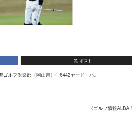
ポスト
内海ゴルフ倶楽部（岡山県）◇6442ヤード・パ...
《ゴルフ情報ALBA.N