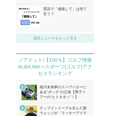
英語で「連絡して」は何て
言う？
最新ニュースをもっと見る
ノアドット/【100％】ゴルフ情報
ALBA.Net⇒スポーツ(ゴルフ)アク
セスランキング
堀川未来夢のスペアパターに
ある“ポッチ”の正体【男子ツ
アーの“ヒトネタッ”！】
チップインイーグル生んだ新
ウェッジが「ラッキーアイテ