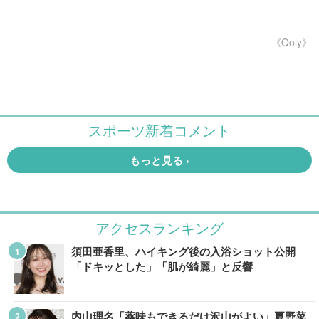
《Qoly》
アクセスランキング
須田亜香里、ハイキング後の入浴ショット公開
「ドキッとした」「肌が綺麗」と反響
内山理名「薬味もできるだけ沢山がよい」夏野菜