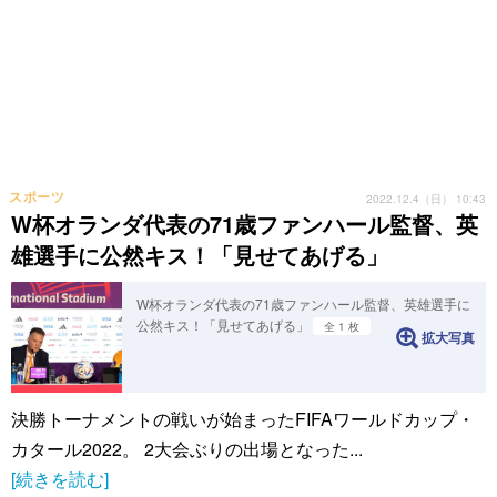
スポーツ
2022.12.4（日） 10:43
W杯オランダ代表の71歳ファンハール監督、英
雄選手に公然キス！「見せてあげる」
W杯オランダ代表の71歳ファンハール監督、英雄選手に
公然キス！「見せてあげる」
全 1 枚
拡大写真
決勝トーナメントの戦いが始まったFIFAワールドカップ・
カタール2022。 2大会ぶりの出場となった...
[続きを読む]