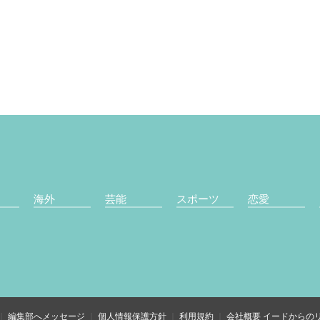
海外
芸能
スポーツ
恋愛
編集部へメッセージ
個人情報保護方針
利用規約
会社概要
イードからの