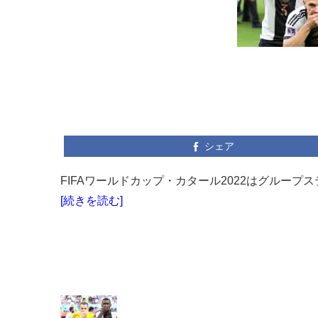
シェア
FIFAワールドカップ・カタール2022はグループ
[続きを読む]