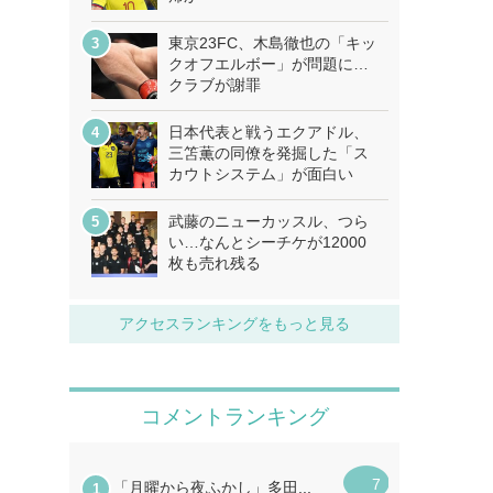
東京23FC、木島徹也の「キッ
クオフエルボー」が問題に…
クラブが謝罪
日本代表と戦うエクアドル、
三笘薫の同僚を発掘した「ス
カウトシステム」が面白い
武藤のニューカッスル、つら
い…なんとシーチケが12000
枚も売れ残る
アクセスランキングをもっと見る