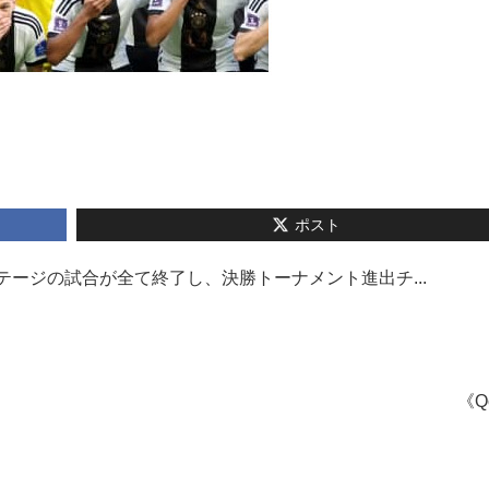
ポスト
ステージの試合が全て終了し、決勝トーナメント進出チ...
《Q