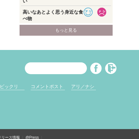
ビックリ
コメントポスト
アリ／ナシ
リリース情報
@Press