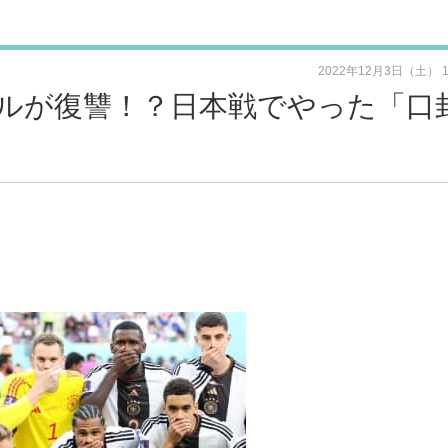
2022年12月3日（土） 
ルが復讐！？日本戦でやった「口