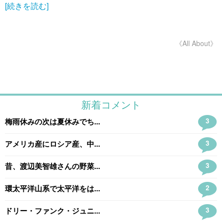
[続きを読む]
《All About》