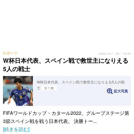
スポーツ
2022.12.1（木） 10:43
W杯日本代表、スペイン戦で救世主になりえる
5人の戦士
W杯日本代表、スペイン戦で救世主になりえる5人の戦
士
全 1 枚
拡大写真
FIFAワールドカップ・カタール2022、グループステージ第
3節スペイン戦を戦う日本代表。 決勝トー...
[続きを読む]