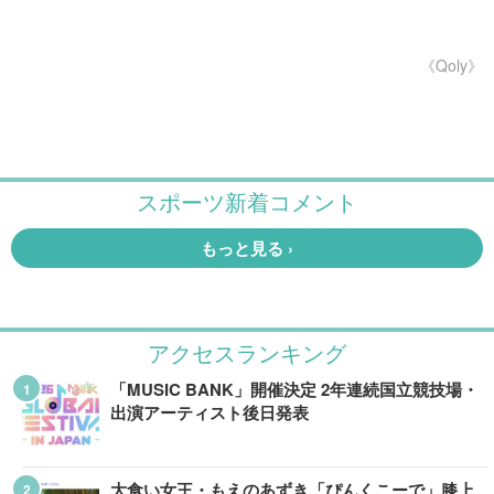
《Qoly》
アクセスランキング
「MUSIC BANK」開催決定 2年連続国立競技場・
出演アーティスト後日発表
大食い女王・もえのあずき「ぴんくこーで」膝上