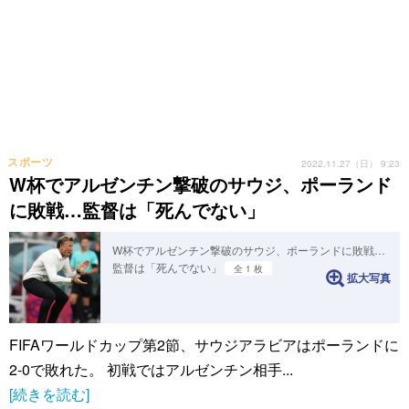
スポーツ
2022.11.27（日） 9:23
W杯でアルゼンチン撃破のサウジ、ポーランド
に敗戦…監督は「死んでない」
W杯でアルゼンチン撃破のサウジ、ポーランドに敗戦…
監督は「死んでない」
全 1 枚
拡大写真
FIFAワールドカップ第2節、サウジアラビアはポーランドに
2-0で敗れた。 初戦ではアルゼンチン相手...
[続きを読む]