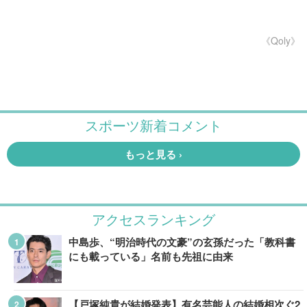
《Qoly》
アクセスランキング
中島歩、“明治時代の文豪”の玄孫だった「教科書
にも載っている」名前も先祖に由来
【戸塚純貴が結婚発表】有名芸能人の結婚相次ぐ2