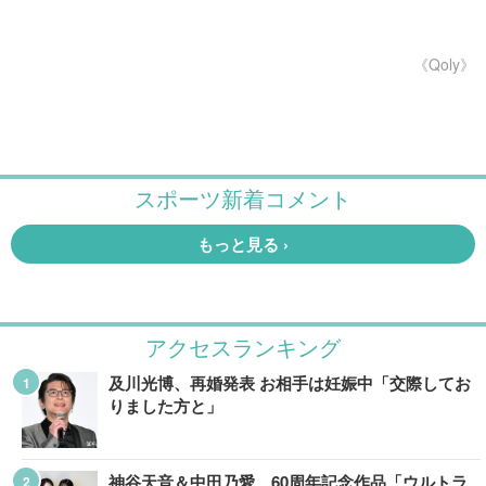
《Qoly》
アクセスランキング
及川光博、再婚発表 お相手は妊娠中「交際してお
りました方と」
神谷天音＆中田乃愛、60周年記念作品「ウルトラ