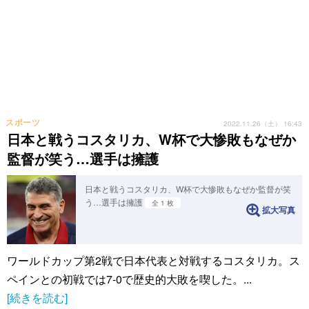
スポーツ
2022.11.26（土） 16:43
日本と戦うコスタリカ、W杯で大惨敗もなぜか
監督が笑う…選手は擁護
日本と戦うコスタリカ、W杯で大惨敗もなぜか監督が笑
う…選手は擁護
全 1 枚
拡大写真
ワールドカップ第2戦で日本代表と対戦するコスタリカ。ス
ペインとの初戦では7-0で歴史的大敗を喫した。...
[続きを読む]