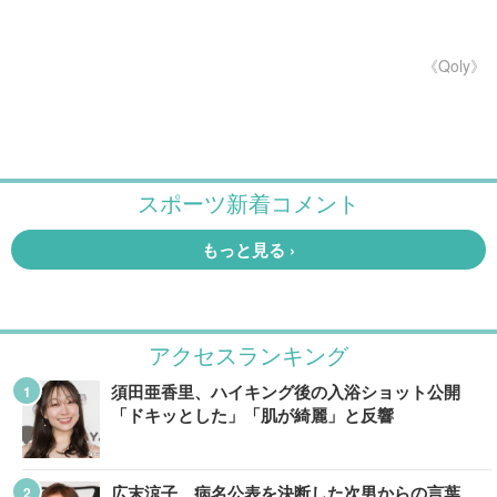
《Qoly》
アクセスランキング
須田亜香里、ハイキング後の入浴ショット公開
「ドキッとした」「肌が綺麗」と反響
広末涼子、病名公表を決断した次男からの言葉