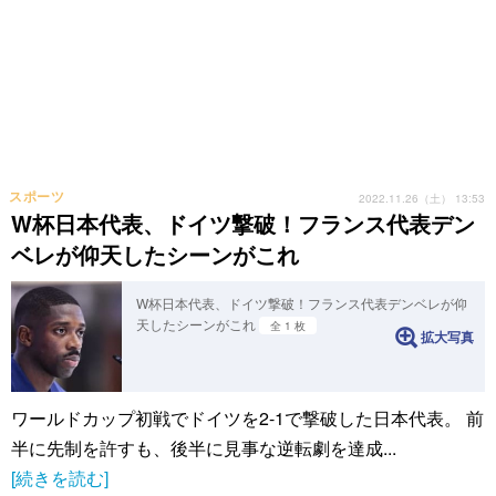
スポーツ
2022.11.26（土） 13:53
W杯日本代表、ドイツ撃破！フランス代表デン
ベレが仰天したシーンがこれ
W杯日本代表、ドイツ撃破！フランス代表デンベレが仰
天したシーンがこれ
全 1 枚
拡大写真
ワールドカップ初戦でドイツを2-1で撃破した日本代表。 前
半に先制を許すも、後半に見事な逆転劇を達成...
[続きを読む]