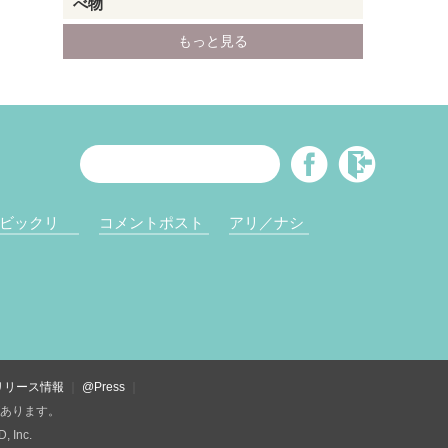
ビックリ
コメントポスト
アリ／ナシ
リリース情報
@Press
があります。
Inc.