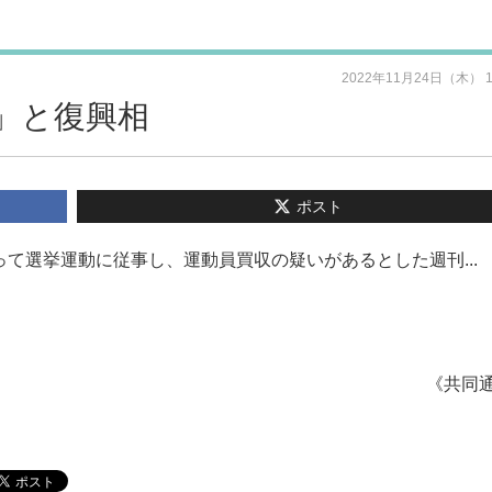
2022年11月24日（木） 
」と復興相
ポスト
て選挙運動に従事し、運動員買収の疑いがあるとした週刊...
《共同