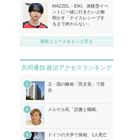
MAZZEL・EIKI、体験型イベ
ントに一緒に行きたい人物
明かす「ナイスレシーブす
るまで終わらない」
最新ニュースをもっと見る
共同通信 政治アクセスランキング
立・国の略称「民主党」で競
合
メルケル氏「読書と睡眠」
ドイツの大学で発砲、1人死亡