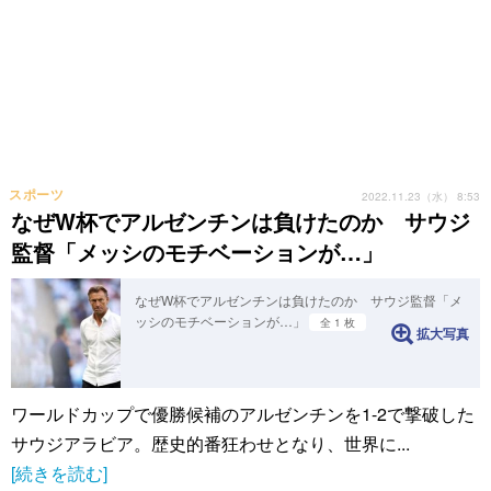
スポーツ
2022.11.23（水） 8:53
なぜW杯でアルゼンチンは負けたのか サウジ
監督「メッシのモチベーションが…」
なぜW杯でアルゼンチンは負けたのか サウジ監督「メ
ッシのモチベーションが…」
全 1 枚
拡大写真
ワールドカップで優勝候補のアルゼンチンを1-2で撃破した
サウジアラビア。歴史的番狂わせとなり、世界に...
[続きを読む]