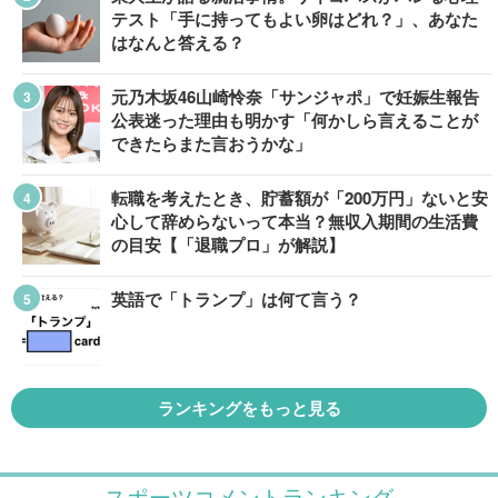
テスト「手に持ってもよい卵はどれ？」、あなた
はなんと答える？
元乃木坂46山崎怜奈「サンジャポ」で妊娠生報告
公表迷った理由も明かす「何かしら言えることが
できたらまた言おうかな」
転職を考えたとき、貯蓄額が「200万円」ないと安
心して辞めらないって本当？無収入期間の生活費
の目安【「退職プロ」が解説】
英語で「トランプ」は何て言う？
ランキングをもっと見る