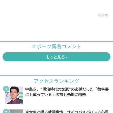
《Qoly》
アクセスランキング
中島歩、“明治時代の文豪”の玄孫だった「教科書
にも載っている」名前も先祖に由来
東大生が語る就活事情。サイコパスがバレる心理