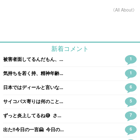
《All About》