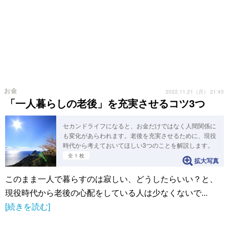
お金
2022.11.21（月） 21:43
「一人暮らしの老後」を充実させるコツ3つ
セカンドライフになると、お金だけではなく人間関係に
も変化があらわれます。老後を充実させるために、現役
時代から考えておいてほしい3つのことを解説します。
全 1 枚
拡大写真
このまま一人で暮らすのは寂しい、どうしたらいい？と、
現役時代から老後の心配をしている人は少なくないで...
[続きを読む]