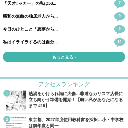
アクセスランキング
熱湯をかけられ顔に火傷…非道なカリスマ店長に
立ち向かう準備を開始！【醜い私があなたになる
まで #15】
東京都、2027年度使用教科書を採択…小・中学校
は前年度と同一