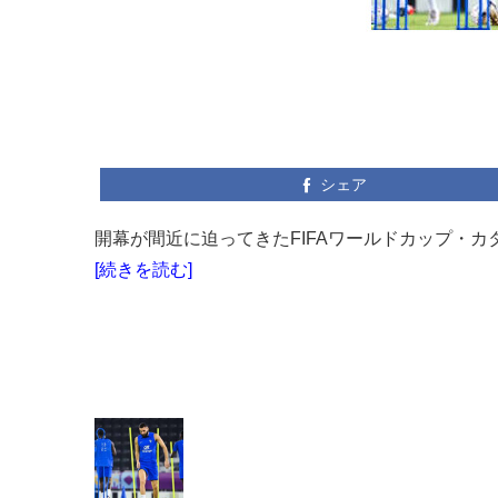
シェア
開幕が間近に迫ってきたFIFAワールドカップ・カ
[続きを読む]