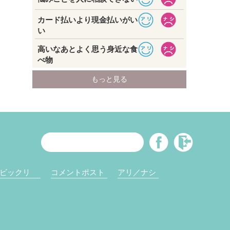
ビックリ
コメントポスト
アリ／ナシ