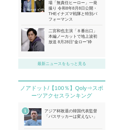
場「無責任ヒーロー」一発
撮り 令和8年8月8日公開・
THEイナズマ戦隊と特別パ
フォーマンス
二宮和也主演「８番出口」
本編ノーカットで地上波初
放送 8月28日“金ロー”枠
最新ニュースをもっと見る
ノアドット/【100％】Qoly⇒スポ
ーツアクセスランキング
アジア杯敗退の韓国代表監督
「パスサッカーは変えない」