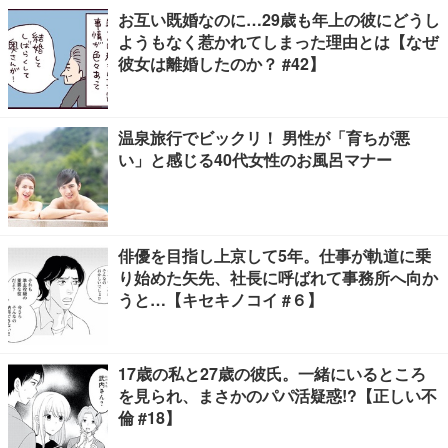
お互い既婚なのに…29歳も年上の彼にどうし
ようもなく惹かれてしまった理由とは【なぜ
彼女は離婚したのか？ #42】
温泉旅行でビックリ！ 男性が「育ちが悪
い」と感じる40代女性のお風呂マナー
俳優を目指し上京して5年。仕事が軌道に乗
り始めた矢先、社長に呼ばれて事務所へ向か
うと…【キセキノコイ #６】
17歳の私と27歳の彼氏。一緒にいるところ
を見られ、まさかのパパ活疑惑!?【正しい不
倫 #18】