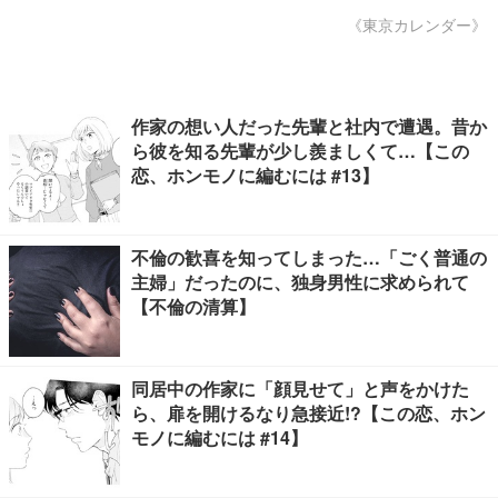
《東京カレンダー》
作家の想い人だった先輩と社内で遭遇。昔か
ら彼を知る先輩が少し羨ましくて…【この
恋、ホンモノに編むには #13】
不倫の歓喜を知ってしまった…「ごく普通の
主婦」だったのに、独身男性に求められて
【不倫の清算】
同居中の作家に「顔見せて」と声をかけた
ら、扉を開けるなり急接近!?【この恋、ホン
モノに編むには #14】