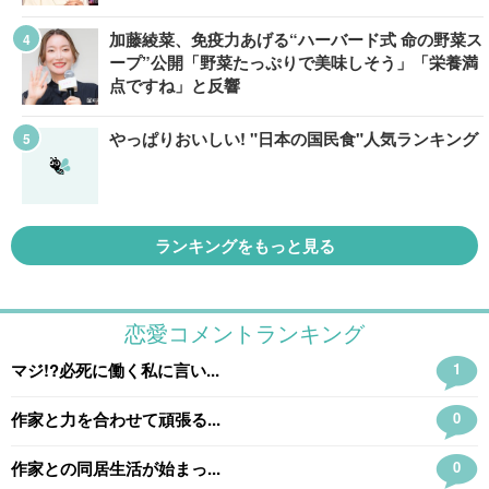
加藤綾菜、免疫力あげる“ハーバード式 命の野菜ス
ープ”公開「野菜たっぷりで美味しそう」「栄養満
点ですね」と反響
やっぱりおいしい! "日本の国民食"人気ランキング
ランキングをもっと見る