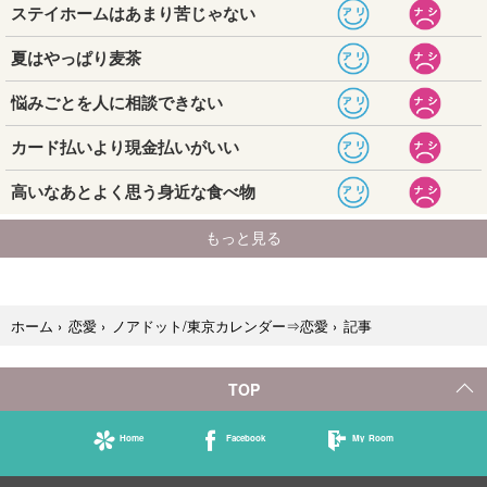
記事
ホーム
›
恋愛
›
ノアドット/東京カレンダー⇒恋愛
›
TOP
Home
Facebook
My Room