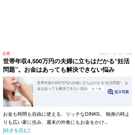
恋愛
2022.11.19（土） 7:33
世帯年収4,500万円の夫婦に立ちはだかる“妊活
問題”。お金はあっても解決できない悩み
世帯年収4,500万円の夫婦に立ちはだかる“妊活問題”。お
金はあっても解決できない悩み
全 1 枚
拡大写真
お金も時間も自由に使える、リッチなDINKS。 独身の時よ
りも広い家に住み、週末の外食にもお金をかけ...
[続きを読む]