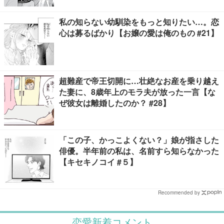
私の知らない幼馴染をもっと知りたい…。恋
心は募るばかり【お嬢の愛は俺のもの #21】
超難産で帝王切開に…壮絶なお産を乗り越え
た妻に、8歳年上のモラ夫が放った一言【な
ぜ彼女は離婚したのか？ #28】
「この子、かっこよくない？」娘が指さした
俳優。半年前の私は、名前すら知らなかった
【キセキノコイ #５】
Recommended by