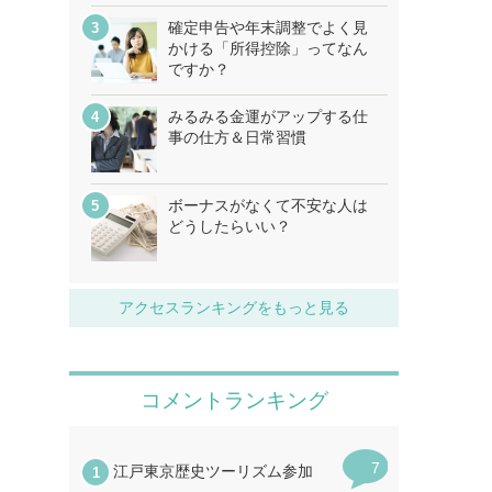
確定申告や年末調整でよく見
かける「所得控除」ってなん
ですか？
みるみる金運がアップする仕
事の仕方＆日常習慣
ボーナスがなくて不安な人は
どうしたらいい？
アクセスランキングをもっと見る