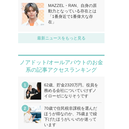
MAZZEL・RAN、自身の原
動力となっている存在とは
「1番身近で1番偉大な存
在」
最新ニュースをもっと見る
ノアドット/オールアバウトのお金
系の記事アクセスランキング
62歳、貯金2320万円。役員を
務める会社についていけずノ
イローゼになりそうです
70歳で住民税非課税を選んだ
ほうが得なのか、75歳まで繰
下げたほうがいいのか迷って
います