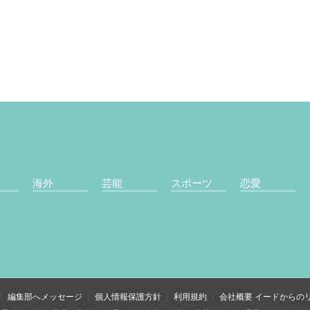
海外
芸能
スポーツ
恋愛
編集部へメッセージ
個人情報保護方針
利用規約
会社概要
イードからの