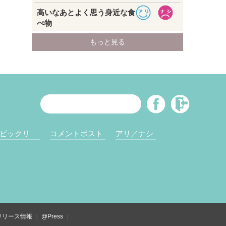
ビックリ
コメントポスト
アリ／ナシ
リリース情報
@Press