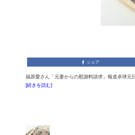
シェア
福原愛さん「元妻からの慰謝料請求」報道卓球元日本
[続きを読む]