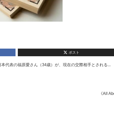
ポスト
代表の福原愛さん（34歳）が、現在の交際相手とされる...
《All A