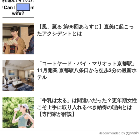
【風、薫る 第96回あらすじ】直美に起こっ
たアクシデントとは
「コートヤード・バイ・マリオット京都駅」
11月開業 京都駅八条口から徒歩3分の最新ホ
テル
「牛乳は太る」は間違いだった？更年期女性
こそ上手に取り入れるべき納得の理由とは
【専門家が解説】
Recommended by