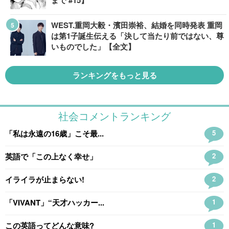
まで #15】
WEST.重岡大毅・濱田崇裕、結婚を同時発表 重岡
は第1子誕生伝える「決して当たり前ではない、尊
いものでした」【全文】
ランキングをもっと見る