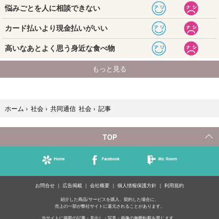
記事
ホーム
›
社会
›
共同通信 社会
›
TOP
Home
Facebook
My Room
お問合せ
広告掲載
会社概要
個人情報保護方針
利用規約
紹介した商品/サービスを購入、契約した場合に、
売上の一部が弊社サイトに還元されることがあります。
当サイトに掲載の記事・見出し・写真・画像の無断転載を禁じます。