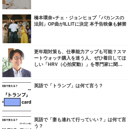
余曲折
橋本環奈×チェ・ジョンヒョプ「バカンスの
法則」OP曲がILLITに決定 本予告映像も解禁
更年期対策も、仕事能力アップも可能？スマ
ートウォッチ購入を迷う人、ぜひ着目してほ
しい「HRV（心拍変動）」を専門家に聞き
ました
英語で「トランプ」は何て言う？
英語で「妻も連れて行っていい？」は何て言
う？