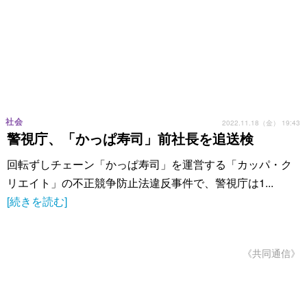
社会
2022.11.18（金） 19:43
警視庁、「かっぱ寿司」前社長を追送検
回転ずしチェーン「かっぱ寿司」を運営する「カッパ・ク
リエイト」の不正競争防止法違反事件で、警視庁は1...
[続きを読む]
《共同通信》