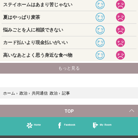
記事
ホーム
›
政治
›
共同通信 政治
›
TOP
Home
Facebook
My Room