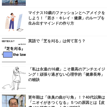
マイナス10歳のファッションとヘアメイクを
しよう！「若さ・キレイ・健康」のループを
生み出すマインドの作り方
英語で「芝を刈る」は何て言う？
「私は永遠の16歳」こそ最高のアンチエイジ
ング！頑張り過ぎない心理学的「健康長寿」
の秘訣
更年期は「体臭の曲がり角」！？40代以降は
「ニオイがきつくなる」５つの原因とは【皮