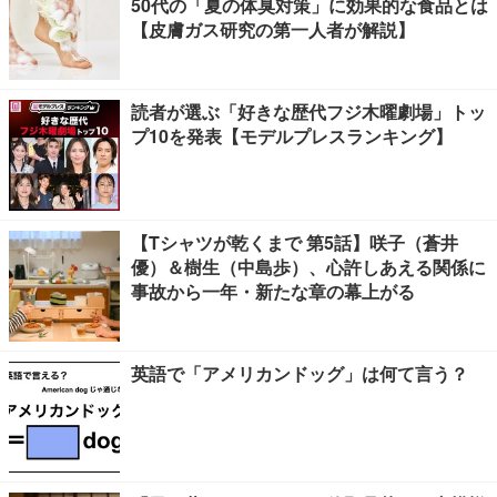
50代の「夏の体臭対策」に効果的な食品とは
【皮膚ガス研究の第一人者が解説】
読者が選ぶ「好きな歴代フジ木曜劇場」トッ
プ10を発表【モデルプレスランキング】
【Tシャツが乾くまで 第5話】咲子（蒼井
優）＆樹生（中島歩）、心許しあえる関係に
事故から一年・新たな章の幕上がる
英語で「アメリカンドッグ」は何て言う？