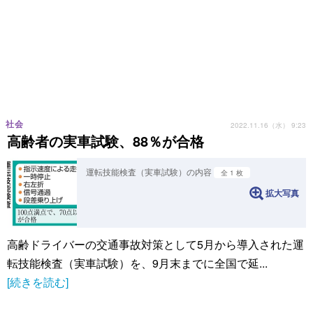
社会
2022.11.16（水） 9:23
高齢者の実車試験、88％が合格
運転技能検査（実車試験）の内容
全 1 枚
拡大写真
高齢ドライバーの交通事故対策として5月から導入された運
転技能検査（実車試験）を、9月末までに全国で延...
[続きを読む]