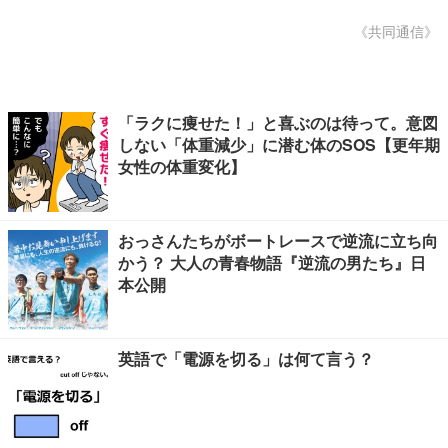
《共同通信》
「ラクに痩せた！」と喜ぶのは待って。意図
しない「体重減少」に潜む体のSOS【更年期
女性の体重変化】
おっさんたちがボートレースで逆流に立ち向
かう？ 大人の青春物語『逆流の男たち』日
本公開
英語で「電源を切る」は何て言う？