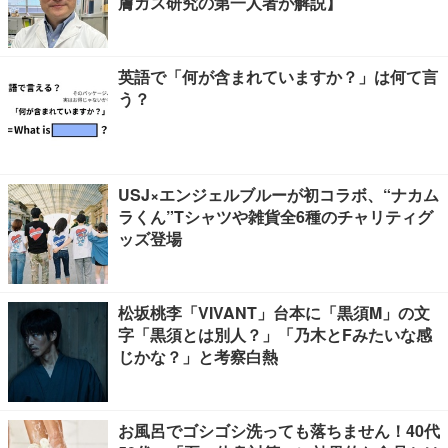
膚ガス研究の第一人者が解説】
英語で「何が含まれていますか？」は何て言
う？
USJ×エンジェルブルーが初コラボ、“ナカム
ラくん”Tシャツや雑貨全6種のチャリティグ
ッズ登場
松坂桃李「VIVANT」台本に「黒須M」の文
字「黒須とは別人？」「乃木とFみたいな感
じかな？」と考察白熱
お風呂でゴシゴシ洗っても落ちません！40代