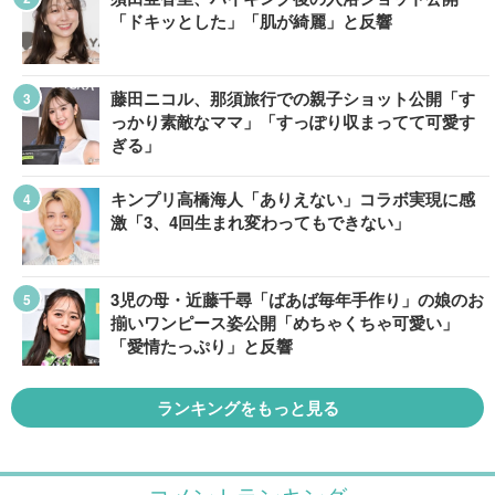
「ドキッとした」「肌が綺麗」と反響
藤田ニコル、那須旅行での親子ショット公開「す
っかり素敵なママ」「すっぽり収まってて可愛す
ぎる」
キンプリ高橋海人「ありえない」コラボ実現に感
激「3、4回生まれ変わってもできない」
3児の母・近藤千尋「ばあば毎年手作り」の娘のお
揃いワンピース姿公開「めちゃくちゃ可愛い」
「愛情たっぷり」と反響
ランキングをもっと見る