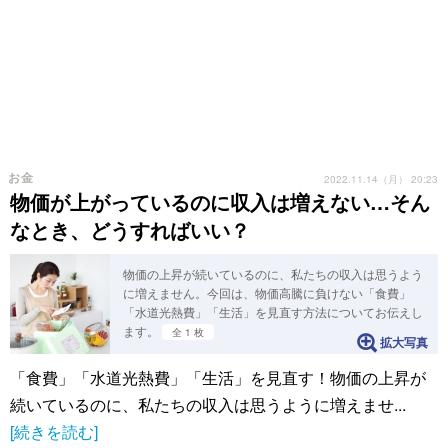
お金
2022.11.14（月） 20:23
物価が上がっているのに収入は増えない…そん
なとき、どうすればいい？
物価の上昇が続いているのに、私たちの収入は思うよう
に増えません。今回は、物価高騰に負けない「食費」
「水道光熱費」「生活」を見直す方法についてお伝えし
ます。
全 1 枚
拡大写真
「食費」「水道光熱費」「生活」を見直す！物価の上昇が
続いているのに、私たちの収入は思うように増えませ...
[続きを読む]