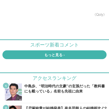
《Qoly》
アクセスランキング
中島歩、“明治時代の文豪”の玄孫だった「教科書
にも載っている」名前も先祖に由来
【戸塚純貴が結婚発表】有名芸能人の結婚相次ぐ2