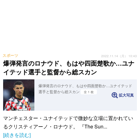
スポーツ
2022.11.14（月） 10:43
爆弾発言のロナウド、もはや四面楚歌か…ユナ
イテッド選手と監督から総スカン
爆弾発言のロナウド、もはや四面楚歌か…ユナイテッド
選手と監督から総スカン
全 1 枚
拡大写真
マンチェスター・ユナイテッドで微妙な立場に置かれてい
るクリスティアーノ・ロナウド。 『The Sun...
[続きを読む]