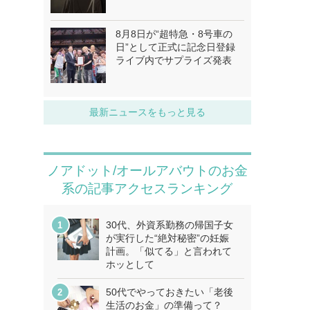
8月8日が“超特急・8号車の
日”として正式に記念日登録
ライブ内でサプライズ発表
最新ニュースをもっと見る
ノアドット/オールアバウトのお金
系の記事アクセスランキング
30代、外資系勤務の帰国子女
が実行した“絶対秘密”の妊娠
計画。「似てる」と言われて
ホッとして
50代でやっておきたい「老後
生活のお金」の準備って？