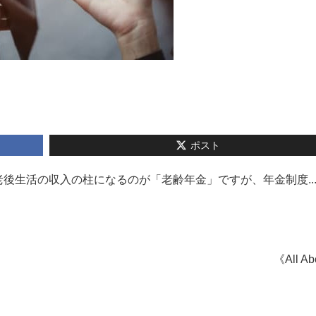
ポスト
後生活の収入の柱になるのが「老齢年金」ですが、年金制度..
《All A