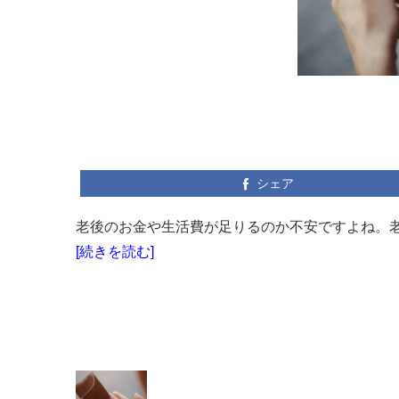
シェア
老後のお金や生活費が足りるのか不安ですよね。老
[続きを読む]