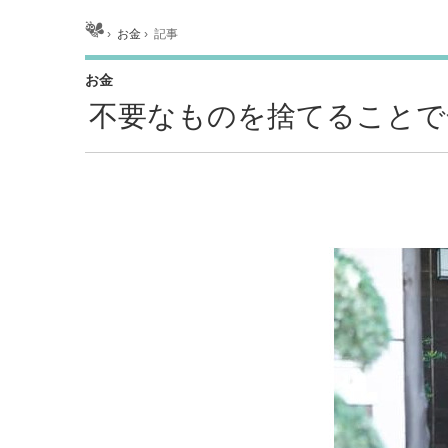
ホーム
›
お金
›
記事
お金
不要なものを捨てることで