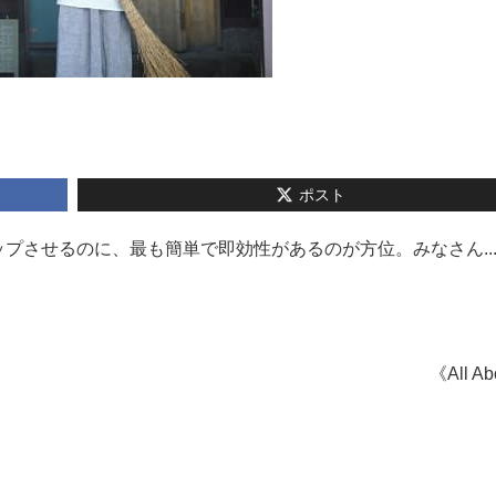
ポスト
プさせるのに、最も簡単で即効性があるのが方位。みなさん..
《All A