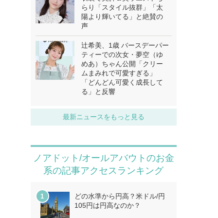
らり「スタイル抜群」「太
陽より輝いてる」と絶賛の
声
辻希美、1歳 バースデーパー
ティーでの次女・夢空（ゆ
めあ）ちゃん公開「クリー
ムまみれで可愛すぎる」
「どんどん可愛く成長して
る」と反響
最新ニュースをもっと見る
ノアドット/オールアバウトのお金
系の記事アクセスランキング
どの水準から円高？米ドル/円
105円は円高なのか？