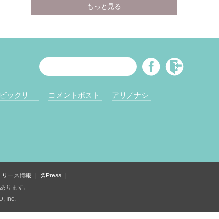
ビックリ
コメントポスト
アリ／ナシ
リリース情報
@Press
があります。
Inc.