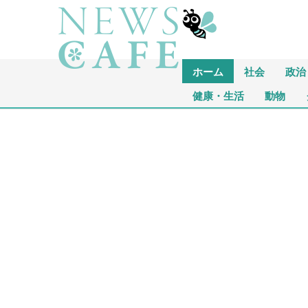
ホーム
社会
政治
健康・生活
動物