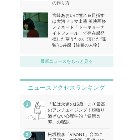
の作り方
宮崎あおいに憧れ＆目指す
は大河ドラマ出演 英映画祭
ノミネート「トーキョーナ
イトフォール」で存在感発
揮した葵うたの、演じた“孤
独”に共感【注目の人物】
最新ニュースをもっと見る
ニュースアクセスランキング
「私は永遠の16歳」こそ最高
のアンチエイジング！頑張り
過ぎない心理学的「健康長
寿」の秘訣
松坂桃李「VIVANT」台本に