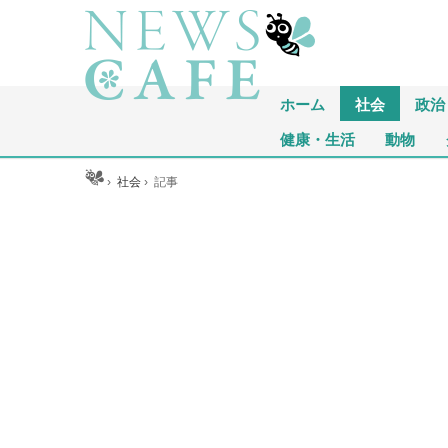
ホーム
社会
政治
健康・生活
動物
ホーム
›
社会
›
記事