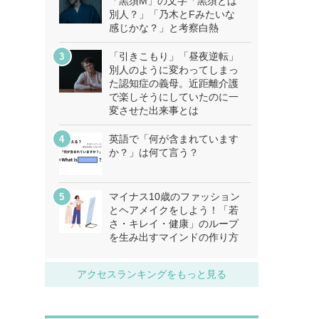
「黒須M」の文字「黒須とは
別人？」「乃木とFみたいな
感じかな？」と考察白熱
「引きこもり」「昼夜逆転」
別人のように変わってしまっ
た認知症の義母。近距離介護
で楽しそうにしていたのに一
変させた出来事とは
英語で「何が含まれています
か？」は何て言う？
マイナス10歳のファッション
とヘアメイクをしよう！「若
さ・キレイ・健康」のループ
を生み出すマインドの作り方
アクセスランキングをもっと見る