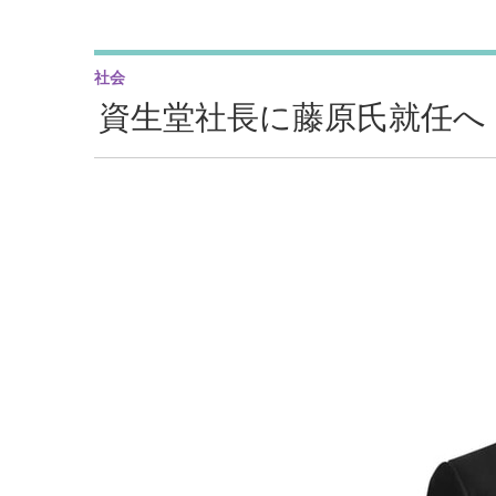
社会
資生堂社長に藤原氏就任へ