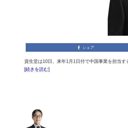
シェア
資生堂は10日、来年1月1日付で中国事業を担当す
[続きを読む]