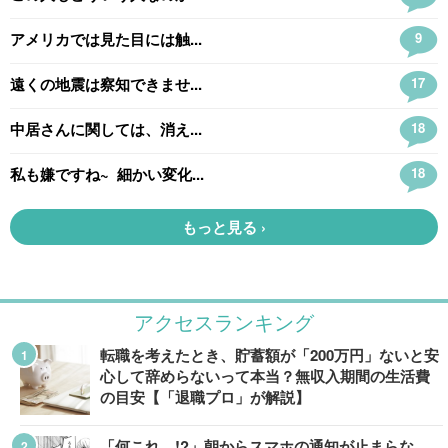
アクセスランキング
転職を考えたとき、貯蓄額が「200万円」ないと安
心して辞めらないって本当？無収入期間の生活費
の目安【「退職プロ」が解説】
「何これ…!?」朝からスマホの通知が止まらな