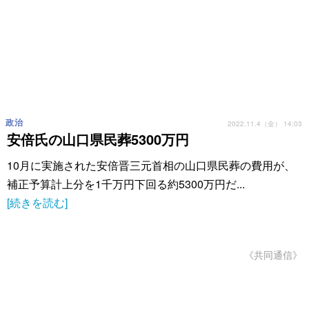
政治
2022.11.4（金） 14:03
安倍氏の山口県民葬5300万円
10月に実施された安倍晋三元首相の山口県民葬の費用が、
補正予算計上分を1千万円下回る約5300万円だ...
[続きを読む]
《共同通信》