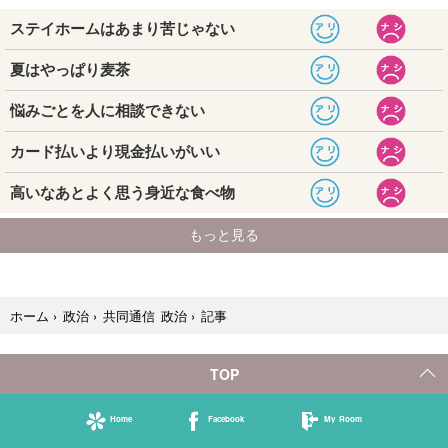
記事
ホーム
›
政治
›
共同通信 政治
›
TOP
Home
Facebook
My Room