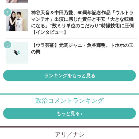
神谷天音＆中田乃愛、60周年記念作品「ウルトラ
マンテオ」出演に感じた責任と不安「大きな転機
になる」“数ミリ単位のこだわり”特撮技術に圧倒
【インタビュー】
【ウラ芸能】元関ジャニ・魚谷輝明、トホホの玉
の輿
ランキングをもっと見る