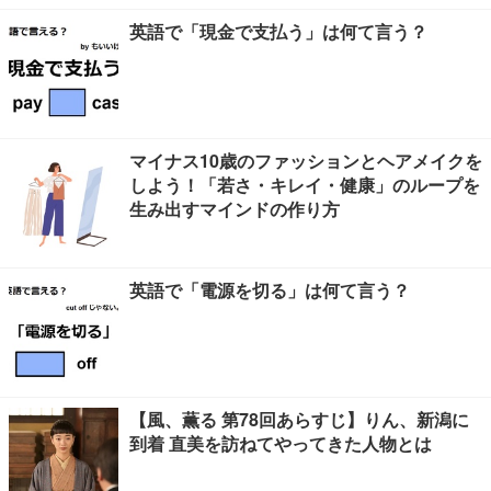
英語で「現金で支払う」は何て言う？
マイナス10歳のファッションとヘアメイクを
しよう！「若さ・キレイ・健康」のループを
生み出すマインドの作り方
英語で「電源を切る」は何て言う？
【風、薫る 第78回あらすじ】りん、新潟に
到着 直美を訪ねてやってきた人物とは