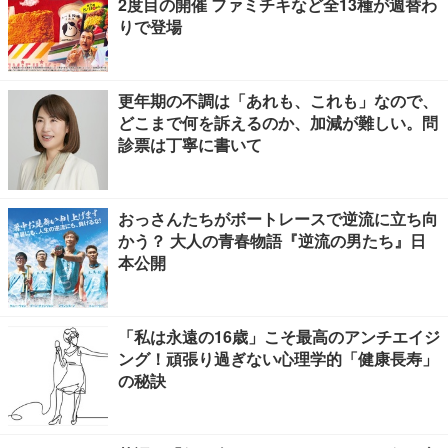
2度目の開催 ファミチキなど全13種が週替わ
りで登場
更年期の不調は「あれも、これも」なので、
どこまで何を訴えるのか、加減が難しい。問
診票は丁寧に書いて
おっさんたちがボートレースで逆流に立ち向
かう？ 大人の青春物語『逆流の男たち』日
本公開
「私は永遠の16歳」こそ最高のアンチエイジ
ング！頑張り過ぎない心理学的「健康長寿」
の秘訣