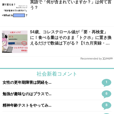
英語で「何が含まれていますか？」は何て言
う？
54歳、コレステロール値が「要・再検査」
に！食べる量はそのまま「トクホ」に置き換
えるだけで数値は下がる？【1カ月実録・ビ
フォーアフター】
Recommended by