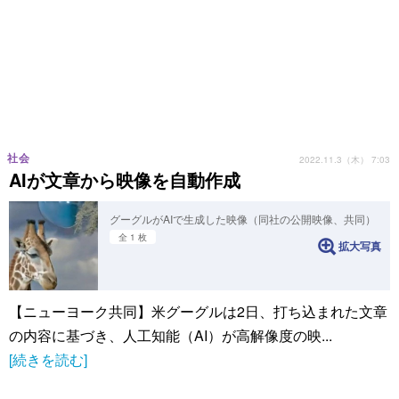
社会
2022.11.3（木） 7:03
AIが文章から映像を自動作成
グーグルがAIで生成した映像（同社の公開映像、共同）
全 1 枚
拡大写真
【ニューヨーク共同】米グーグルは2日、打ち込まれた文章
の内容に基づき、人工知能（AI）が高解像度の映...
[続きを読む]