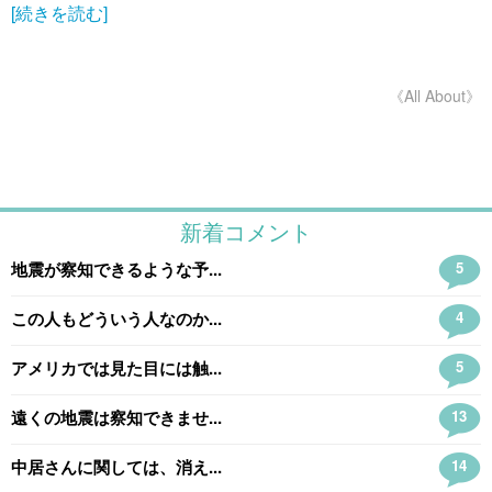
[続きを読む]
《All About》