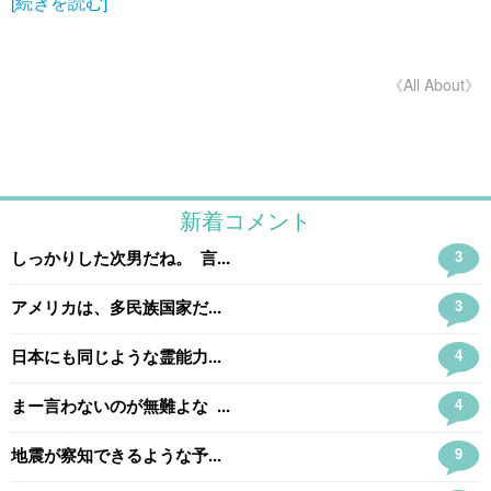
[続きを読む]
《All About》