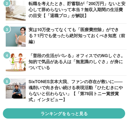
転職を考えたとき、貯蓄額が「200万円」ないと安
心して辞めらないって本当？無収入期間の生活費
の目安【「退職プロ」が解説】
実は10万使ってなくても「医療費控除」ができ
る？1円でも使ったら絶対知っておくべき知恵（前
編）
「普段の生活がバレる」オフィスでのNGしぐさ。
知的で気品がある人は「無意識のしぐさ」が身に
ついている
SixTONES京本大我、ファンの存在が救いに――
魂削いで向き合い続ける表現活動「ひたむきにや
らないと伝わらない」【「第78回トニー賞授賞
式」インタビュー】
ランキングをもっと見る