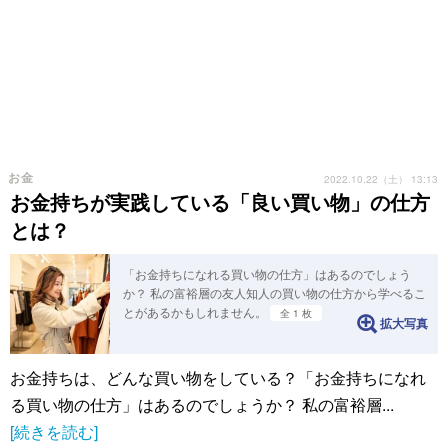
お金
2022.10.22（土） 13:13
お金持ちが実践している「良い買い物」の仕方
とは？
「お金持ちになれる買い物の仕方」はあるのでしょう
か？ 私の富裕層の友人知人の買い物の仕方から学べるこ
とがあるかもしれません。
全 1 枚
拡大写真
お金持ちは、どんな買い物をしている？「お金持ちになれ
る買い物の仕方」はあるのでしょうか？ 私の富裕層...
[続きを読む]