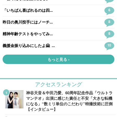
アクセスランキング
神谷天音＆中田乃愛、60周年記念作品「ウルトラ
マンテオ」出演に感じた責任と不安「大きな転機
になる」“数ミリ単位のこだわり”特撮技術に圧倒
【インタビュー】