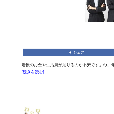
シェア
老後のお金や生活費が足りるのか不安ですよね。老
[続きを読む]