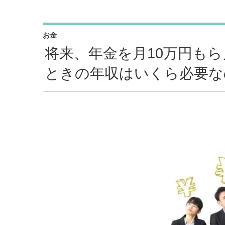
お金
将来、年金を月10万円も
ときの年収はいくら必要な