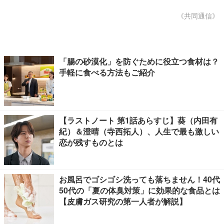
《共同通信》
「腸の砂漠化」を防ぐために役立つ食材は？
手軽に食べる方法もご紹介
【ラストノート 第1話あらすじ】葵（内田有
紀）＆澄晴（寺西拓人）、人生で最も激しい
恋が残すものとは
お風呂でゴシゴシ洗っても落ちません！40代
50代の「夏の体臭対策」に効果的な食品とは
【皮膚ガス研究の第一人者が解説】