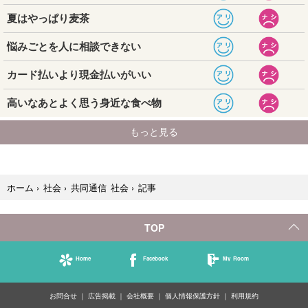
記事
ホーム
›
社会
›
共同通信 社会
›
TOP
Home
Facebook
My Room
お問合せ
広告掲載
会社概要
個人情報保護方針
利用規約