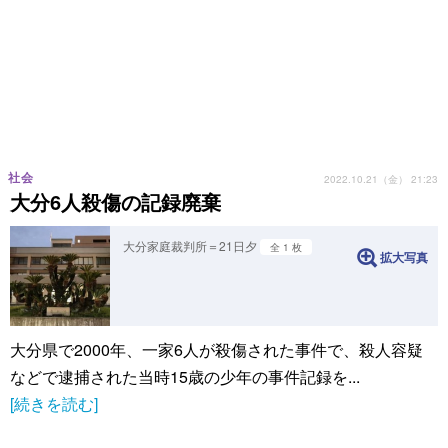
社会
2022.10.21（金） 21:23
大分6人殺傷の記録廃棄
大分家庭裁判所＝21日夕
全 1 枚
拡大写真
大分県で2000年、一家6人が殺傷された事件で、殺人容疑
などで逮捕された当時15歳の少年の事件記録を...
[続きを読む]