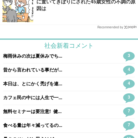
に置いてきぼりにされた45歳女性の不調の原
因は
Recommended by