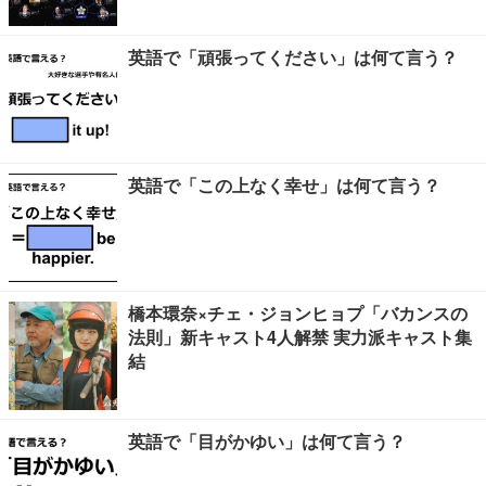
英語で「頑張ってください」は何て言う？
英語で「この上なく幸せ」は何て言う？
橋本環奈×チェ・ジョンヒョプ「バカンスの
法則」新キャスト4人解禁 実力派キャスト集
結
英語で「目がかゆい」は何て言う？