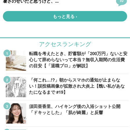
アクセスランキング
転職を考えたとき、貯蓄額が「200万円」ないと安
心して辞めらないって本当？無収入期間の生活費
の目安【「退職プロ」が解説】
「何これ…!?」朝からスマホの通知が止まらな
い！誤投稿画像が拡散され大炎上【醜い私があな
たになるまで #19】
須田亜香里、ハイキング後の入浴ショット公開
「ドキッとした」「肌が綺麗」と反響