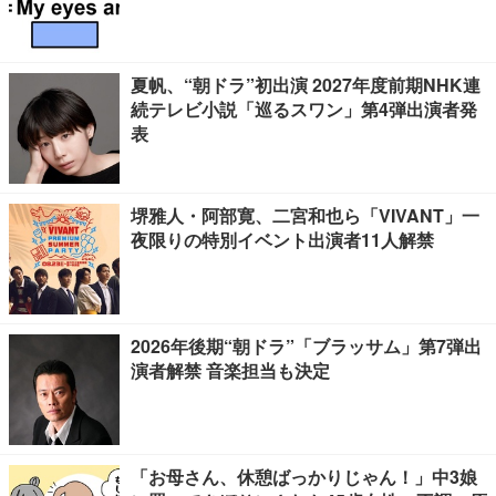
夏帆、“朝ドラ”初出演 2027年度前期NHK連
続テレビ小説「巡るスワン」第4弾出演者発
表
堺雅人・阿部寛、二宮和也ら「VIVANT」一
夜限りの特別イベント出演者11人解禁
2026年後期“朝ドラ”「ブラッサム」第7弾出
演者解禁 音楽担当も決定
「お母さん、休憩ばっかりじゃん！」中3娘