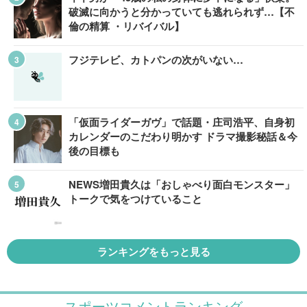
破滅に向かうと分かっていても逃れられず…【不
倫の精算 ・リバイバル】
フジテレビ、カトパンの次がいない…
「仮面ライダーガヴ」で話題・庄司浩平、自身初
カレンダーのこだわり明かす ドラマ撮影秘話＆今
後の目標も
NEWS増田貴久は「おしゃべり面白モンスター」
トークで気をつけていること
ランキングをもっと見る