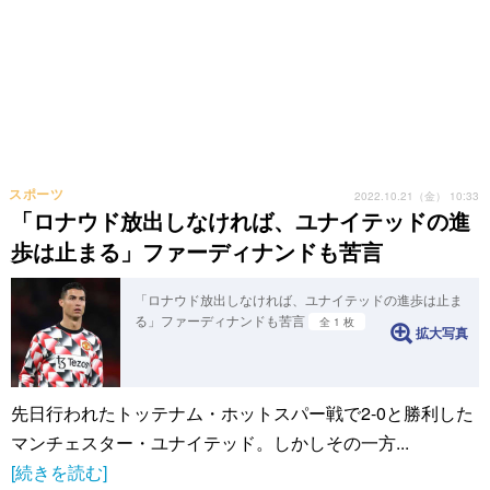
スポーツ
2022.10.21（金） 10:33
「ロナウド放出しなければ、ユナイテッドの進
歩は止まる」ファーディナンドも苦言
「ロナウド放出しなければ、ユナイテッドの進歩は止ま
る」ファーディナンドも苦言
全 1 枚
拡大写真
先日行われたトッテナム・ホットスパー戦で2-0と勝利した
マンチェスター・ユナイテッド。しかしその一方...
[続きを読む]