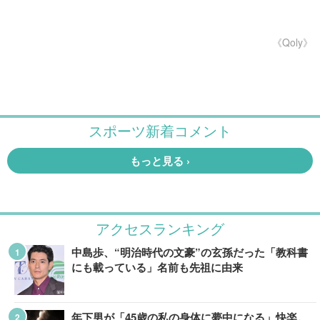
《Qoly》
アクセスランキング
中島歩、“明治時代の文豪”の玄孫だった「教科書
にも載っている」名前も先祖に由来
年下男が「45歳の私の身体に夢中になる」快楽。