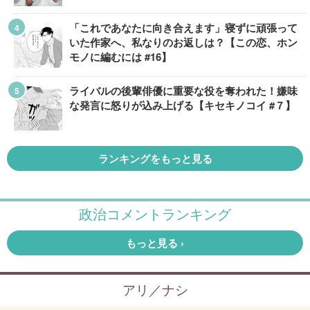
「これであなたに向き合えます」寝ずに頑張って
いた作家へ、私なりのお返しは？【この恋、ホン
モノに編むには #16】
ライバルの後輩俳優に重要な役を奪われた！嫌味
な発言に怒りが込み上げる【キセキノコイ #７】
ランキングをもっと見る