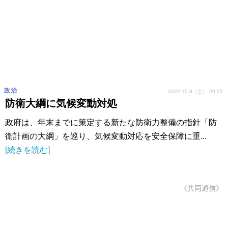
政治
2022.10.8（土） 20:03
防衛大綱に気候変動対処
政府は、年末までに策定する新たな防衛力整備の指針「防
衛計画の大綱」を巡り、気候変動対応を安全保障に重...
[続きを読む]
《共同通信》