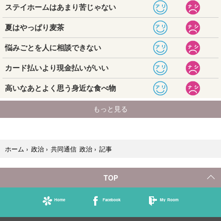
記事
ホーム
›
政治
›
共同通信 政治
›
TOP
Home
Facebook
My Room