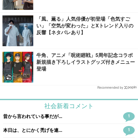
タバレあり】
「風、薫る」人気俳優が初登場「色気すご
い」「空気が変わった」とXトレンド入りの
反響【ネタバレあり】
牛角、アニメ「呪術廻戦」5周年記念コラボ
新規描き下ろしイラストグッズ付きメニュー
登場
Recommended by