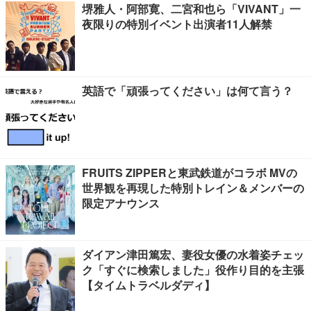
堺雅人・阿部寛、二宮和也ら「VIVANT」一
夜限りの特別イベント出演者11人解禁
英語で「頑張ってください」は何て言う？
FRUITS ZIPPERと東武鉄道がコラボ MVの
世界観を再現した特別トレイン＆メンバーの
限定アナウンス
ダイアン津田篤宏、妻役女優の水着姿チェッ
ク「すぐに検索しました」役作り目的を主張
【タイムトラベルダディ】