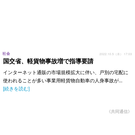
社会
2022.10.5（水） 17:03
国交省、軽貨物事故増で指導要請
インターネット通販の市場規模拡大に伴い、戸別の宅配に
使われることが多い事業用軽貨物自動車の人身事故が...
[続きを読む]
《共同通信》