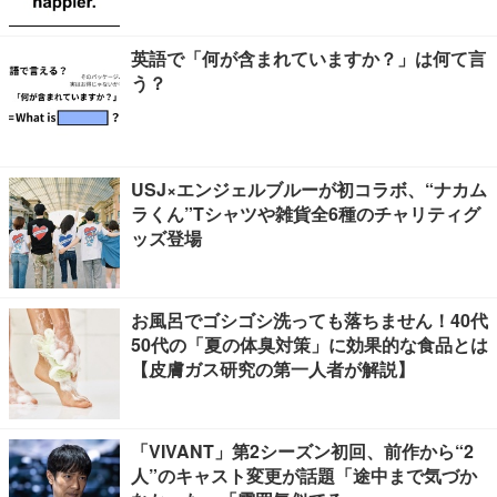
英語で「何が含まれていますか？」は何て言
う？
USJ×エンジェルブルーが初コラボ、“ナカム
ラくん”Tシャツや雑貨全6種のチャリティグ
ッズ登場
お風呂でゴシゴシ洗っても落ちません！40代
50代の「夏の体臭対策」に効果的な食品とは
【皮膚ガス研究の第一人者が解説】
「VIVANT」第2シーズン初回、前作から“2
人”のキャスト変更が話題「途中まで気づか