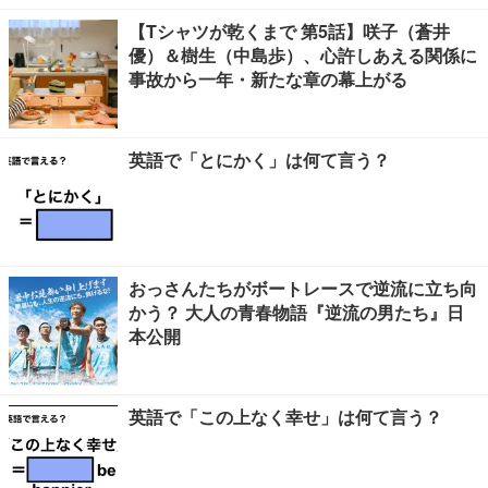
【Tシャツが乾くまで 第5話】咲子（蒼井
優）＆樹生（中島歩）、心許しあえる関係に
事故から一年・新たな章の幕上がる
英語で「とにかく」は何て言う？
おっさんたちがボートレースで逆流に立ち向
かう？ 大人の青春物語『逆流の男たち』日
本公開
英語で「この上なく幸せ」は何て言う？