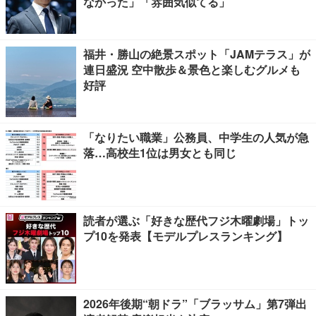
なかった」「雰囲気似てる」
福井・勝山の絶景スポット「JAMテラス」が
連日盛況 空中散歩＆景色と楽しむグルメも
好評
「なりたい職業」公務員、中学生の人気が急
落…高校生1位は男女とも同じ
読者が選ぶ「好きな歴代フジ木曜劇場」トッ
プ10を発表【モデルプレスランキング】
2026年後期“朝ドラ”「ブラッサム」第7弾出