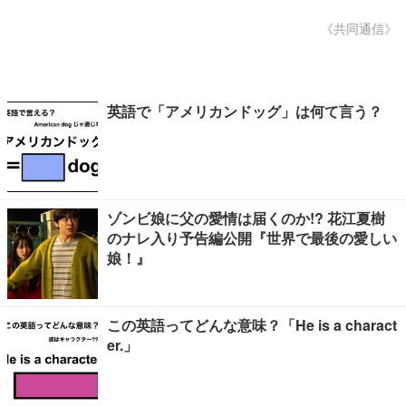
《共同通信》
英語で「アメリカンドッグ」は何て言う？
ゾンビ娘に父の愛情は届くのか!? 花江夏樹
のナレ入り予告編公開『世界で最後の愛しい
娘！』
この英語ってどんな意味？「He is a charact
er.」