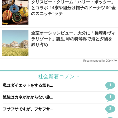
クリスピー・クリーム「ハリー・ポッター」
とコラボ！4寮や組分け帽子のドーナツ＆“金
のスニッチ”ラテ
全室オーシャンビュー、大分に「長崎鼻ヴィ
ラリゾート」誕生 岬の特等席で海と夕陽を
独り占め
Recommended by