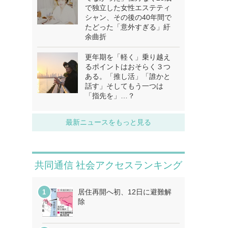
で独立した女性エステティ
シャン、その後の40年間で
たどった「意外すぎる」紆
余曲折
更年期を「軽く」乗り越え
るポイントはおそらく３つ
ある。「推し活」「誰かと
話す」そしてもう一つは
「指先を」…？
最新ニュースをもっと見る
共同通信 社会アクセスランキング
居住再開へ初、12日に避難解
除