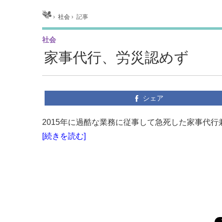
ホーム
›
社会
›
記事
社会
家事代行、労災認めず
シェア
2015年に過酷な業務に従事して急死した家事代行
[続きを読む]