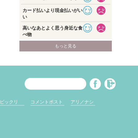
ビックリ
コメントポスト
アリ／ナシ