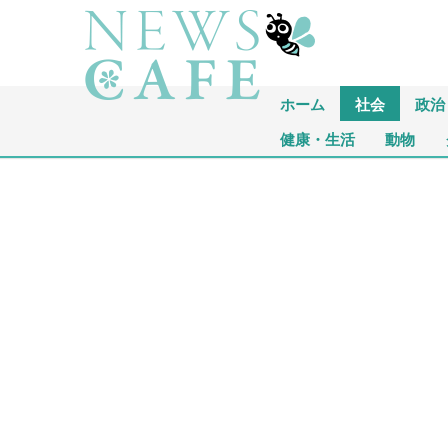
ホーム
社会
政治
健康・生活
動物