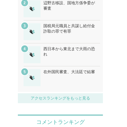
辺野古移設、国地方係争委が
審査
国税局元職員と共謀し給付金
詐取の罪で有罪
西日本から東北まで大雨の恐
れ
在外国民審査、大法廷で結審
アクセスランキングをもっと見る