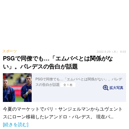
スポーツ
2022.9.29（木） 9:03
PSGで同僚でも…「エムバペとは関係がな
い」。パレデスの告白が話題
PSGで同僚でも…「エムバペとは関係がない」。パレデ
スの告白が話題
全 1 枚
拡大写真
今夏のマーケットでパリ・サンジェルマンからユヴェント
スにローン移籍したレアンドロ・パレデス。 現在パ...
[続きを読む]