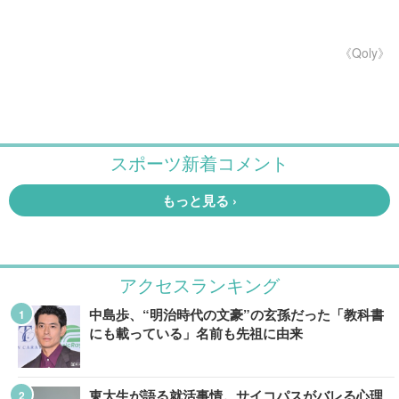
《Qoly》
アクセスランキング
中島歩、“明治時代の文豪”の玄孫だった「教科書
にも載っている」名前も先祖に由来
東大生が語る就活事情。サイコパスがバレる心理