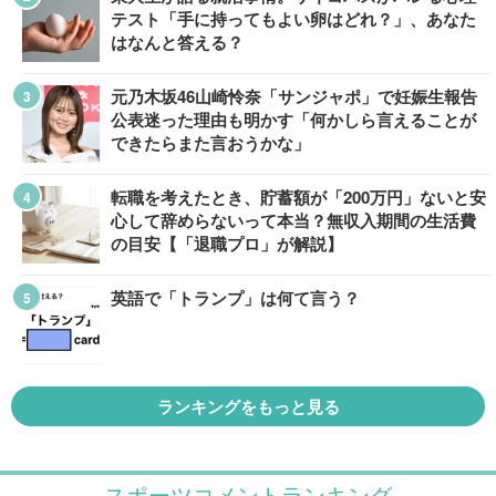
テスト「手に持ってもよい卵はどれ？」、あなた
はなんと答える？
元乃木坂46山崎怜奈「サンジャポ」で妊娠生報告
公表迷った理由も明かす「何かしら言えることが
できたらまた言おうかな」
転職を考えたとき、貯蓄額が「200万円」ないと安
心して辞めらないって本当？無収入期間の生活費
の目安【「退職プロ」が解説】
英語で「トランプ」は何て言う？
ランキングをもっと見る