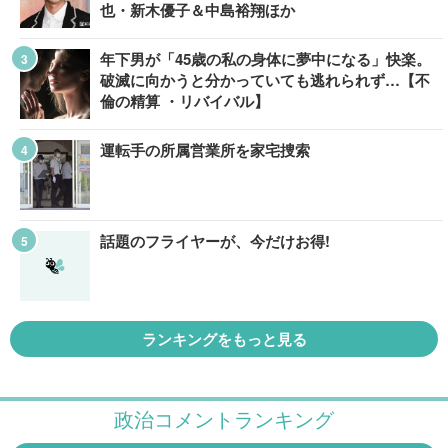
也・新木優子＆中島裕翔ほか
年下男が「45歳の私の身体に夢中になる」快楽。
破滅に向かうと分かっていても逃れられず…【不
倫の精算 ・リバイバル】
運転手の所属営業所を家宅捜索
話題のフライヤーが、今だけお得!
ランキングをもっと見る