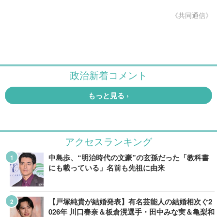
《共同通信》
アクセスランキング
中島歩、“明治時代の文豪”の玄孫だった「教科書
にも載っている」名前も先祖に由来
【戸塚純貴が結婚発表】有名芸能人の結婚相次ぐ2
026年 川口春奈＆板倉滉選手・田中みな実＆亀梨和