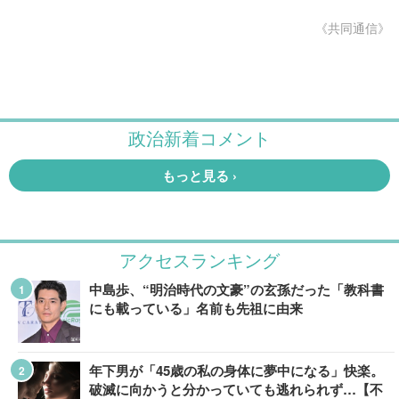
《共同通信》
アクセスランキング
中島歩、“明治時代の文豪”の玄孫だった「教科書
にも載っている」名前も先祖に由来
年下男が「45歳の私の身体に夢中になる」快楽。
破滅に向かうと分かっていても逃れられず…【不