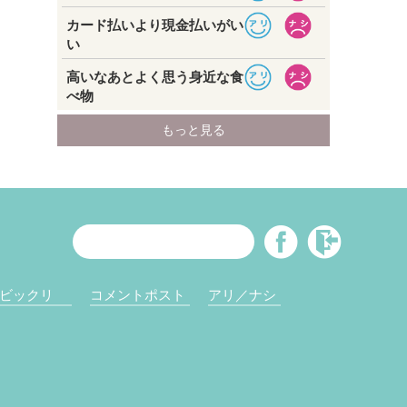
ビックリ
コメントポスト
アリ／ナシ