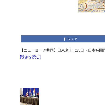
シェア
【ニューヨーク共同】日米豪印は23日（日本時間同
[続きを読む]