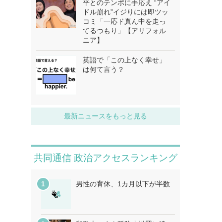
平とのテンポに手応え “アイ
ドル崩れ”イジりには即ツッ
コミ「一応ド真ん中を走っ
てるつもり」【アリフォル
ニア】
英語で「この上なく幸せ」
は何て言う？
最新ニュースをもっと見る
共同通信 政治アクセスランキング
男性の育休、1カ月以下が半数