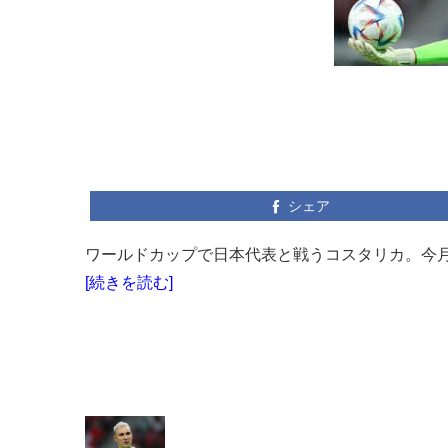
シェア
ワールドカップで日本代表と戦うコスタリカ。今月の
[続きを読む]