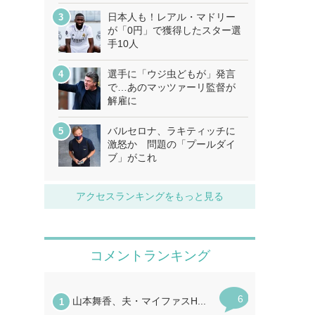
日本人も！レアル・マドリー
が「0円」で獲得したスター選
手10人
選手に「ウジ虫どもが」発言
で…あのマッツァーリ監督が
解雇に
バルセロナ、ラキティッチに
激怒か 問題の「プールダイ
ブ」がこれ
アクセスランキングをもっと見る