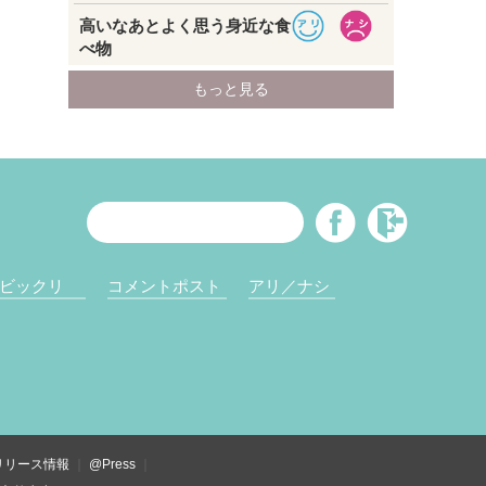
ビックリ
コメントポスト
アリ／ナシ
リリース情報
@Press