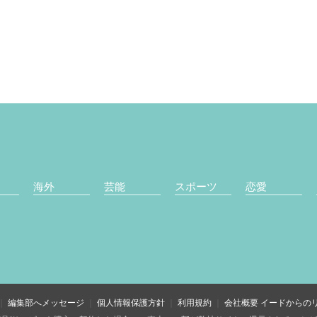
海外
芸能
スポーツ
恋愛
編集部へメッセージ
個人情報保護方針
利用規約
会社概要
イードからの