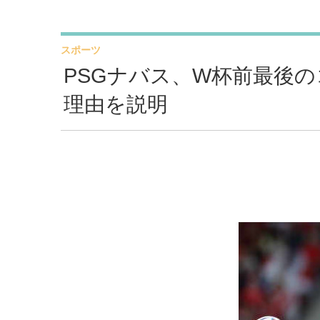
スポーツ
PSGナバス、W杯前最後
理由を説明