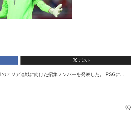
ポスト
アジア連戦に向けた招集メンバーを発表した。 PSGに...
《Q