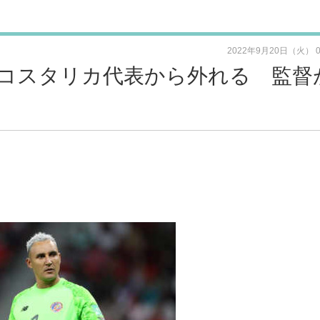
2022年9月20日（火） 
のコスタリカ代表から外れる 監督