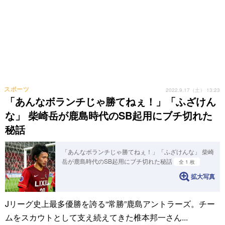
スポーツ
2022.9.17（土） 13:23
「あんなボランチじゃ勝てねぇ！」「ふざけん
な」 柴崎岳が鹿島時代のSB起用にブチ切れた
秘話
「あんなボランチじゃ勝てねぇ！」「ふざけんな」 柴崎
岳が鹿島時代のSB起用にブチ切れた秘話
全 1 枚
拡大写真
Jリーグ史上最多優勝を誇る“常勝”鹿島アントラーズ。チー
ムをスカウトとして支え続えてきた椎本邦一さん...