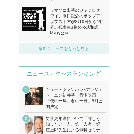
サマソニ出演のジャミロク
ワイ、来日記念のポップア
ップストアが8月6日から開
催。代表曲3曲の公式和訳
MVも公開
最新ニュースをもっと見る
ニュースアクセスランキング
シュー・グァンハン×アンジェ
ラ・ユン初共演 香港映画
『僕の一年、君の一日』9月公
開決定
男性更年期について「詳しく
知りたい」人。第一人者・堀
江重郎先生による無料セミナ