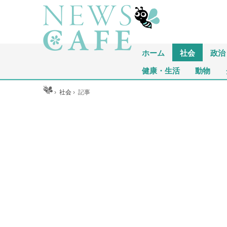
ホーム
社会
政治
健康・生活
動物
ホーム
›
社会
›
記事