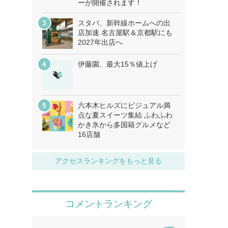
ーが開催されます！
スタバ、新幹線ホームへの出
店加速 名古屋駅＆京都駅にも
2027年出店へ
伊藤園、最大15％値上げ
六本木ヒルズにビジュアル満
点な夏スイーツ集結 ふわふわ
かき氷から多国籍グルメなど
16店舗
アクセスランキングをもっと見る