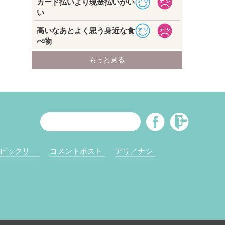
ビックリ
コメントポスト
アリ／ナシ