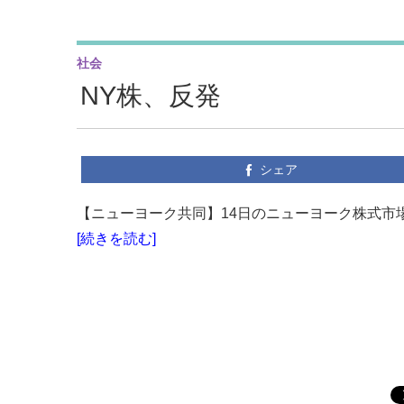
社会
NY株、反発
シェア
【ニューヨーク共同】14日のニューヨーク株式市場
[続きを読む]