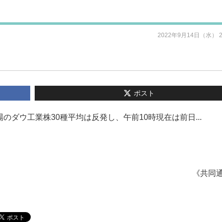
2022年9月14日（水） 
ポスト
のダウ工業株30種平均は反発し、午前10時現在は前日...
《共同