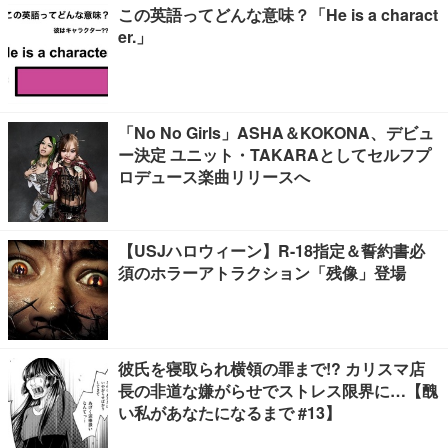
この英語ってどんな意味？「He is a charact
er.」
「No No Girls」ASHA＆KOKONA、デビュ
ー決定 ユニット・TAKARAとしてセルフプ
ロデュース楽曲リリースへ
【USJハロウィーン】R-18指定＆誓約書必
須のホラーアトラクション「残像」登場
彼氏を寝取られ横領の罪まで!? カリスマ店
長の非道な嫌がらせでストレス限界に…【醜
い私があなたになるまで #13】