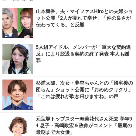
山本舞香、夫・マイファスHiroとの夫婦ショ
ット公開「2人が見れて幸せ」「仲の良さが
伝わってくる」と反響
5人組アイドル、メンバーが「重大な契約違
反」により脱退＆契約の終了発表 本人も謝
罪
杉浦太陽、次女・夢空ちゃんとの「帰宅後の
団らん」ショット公開に「おめめクリクリ」
「これは疲れが吹き飛びますね」の声
元宝塚トップスター寿美花代さん死去 享年9
4 息子・高嶋政宏＆政伸がコメント「最期の
最期まで大女優」