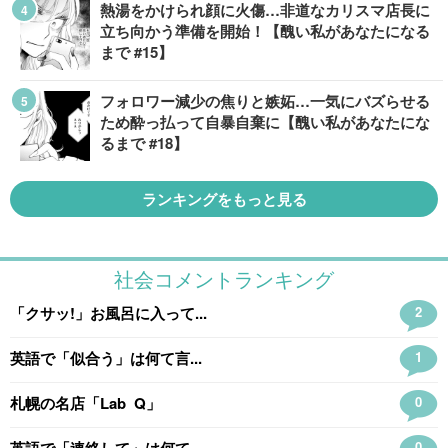
熱湯をかけられ顔に火傷…非道なカリスマ店長に
立ち向かう準備を開始！【醜い私があなたになる
まで #15】
フォロワー減少の焦りと嫉妬…一気にバズらせる
ため酔っ払って自暴自棄に【醜い私があなたにな
るまで #18】
ランキングをもっと見る