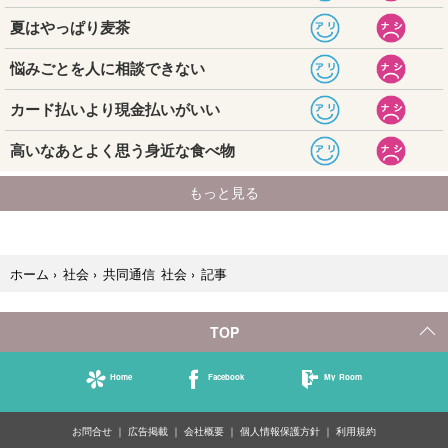
記事
ホーム
›
社会
›
共同通信 社会
›
TOP
Home
Facebook
My Room
お問合せ
広告掲載
会社概要
個人情報保護方針
利用規約