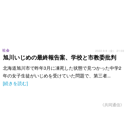
社会
2022.9.9（金） 21:03
旭川いじめの最終報告案、学校と市教委批判
北海道旭川市で昨年3月に凍死した状態で見つかった中学2
年の女子生徒がいじめを受けていた問題で、第三者...
[続きを読む]
《共同通信》