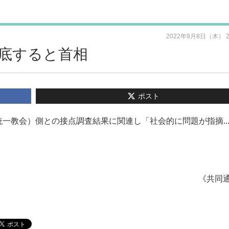
2022年9月8日（木） 
底すると首相
ポスト
一教会）側との接点調査結果に関連し「社会的に問題が指摘..
《共同