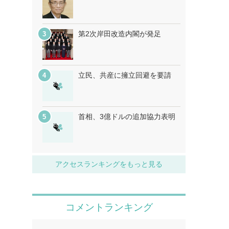
第2次岸田改造内閣が発足
立民、共産に擁立回避を要請
首相、3億ドルの追加協力表明
アクセスランキングをもっと見る