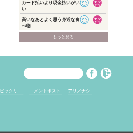
ビックリ
コメントポスト
アリ／ナシ