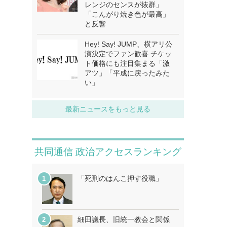
レンジのセンスが抜群」
「こんがり焼き色が最高」
と反響
Hey! Say! JUMP、横アリ公
演決定でファン歓喜 チケッ
ト価格にも注目集まる「激
アツ」「平成に戻ったみた
い」
最新ニュースをもっと見る
共同通信 政治アクセスランキング
「死刑のはんこ押す役職」
細田議長、旧統一教会と関係