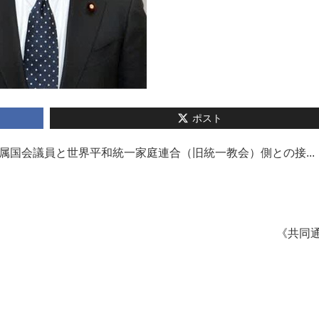
ポスト
属国会議員と世界平和統一家庭連合（旧統一教会）側との接...
《共同