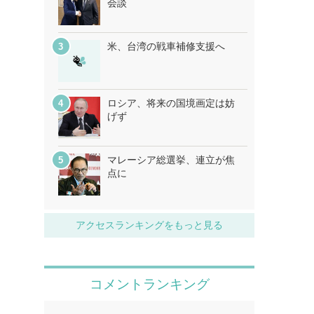
会談
米、台湾の戦車補修支援へ
ロシア、将来の国境画定は妨
げず
マレーシア総選挙、連立が焦
点に
アクセスランキングをもっと見る