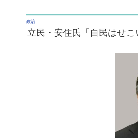
政治
立民・安住氏「自民はせこ