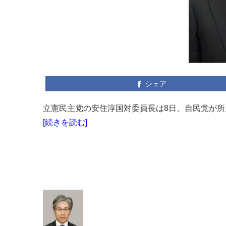
シェア
立憲民主党の安住淳国対委員長は8日、自民党が所
[続きを読む]