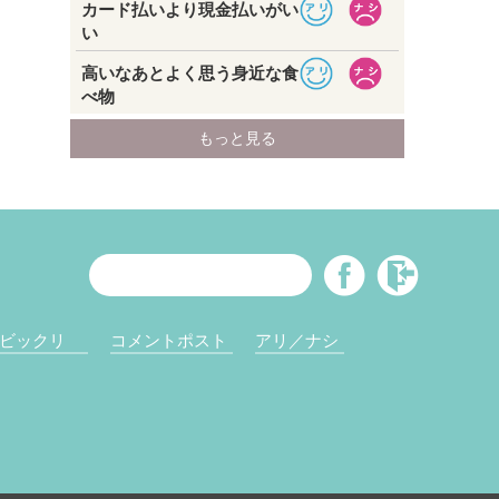
ビックリ
コメントポスト
アリ／ナシ