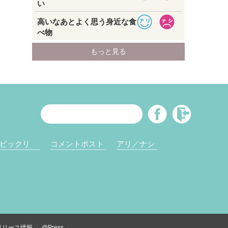
ビックリ
コメントポスト
アリ／ナシ
リリース情報
@Press