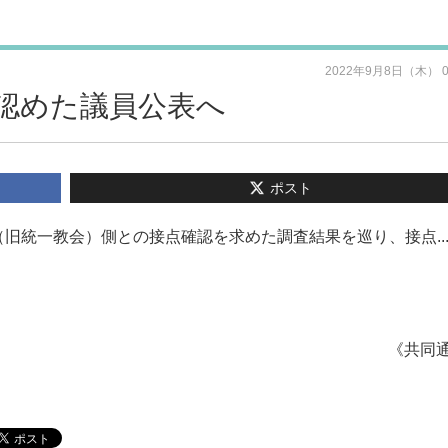
2022年9月8日（木） 
認めた議員公表へ
ポスト
旧統一教会）側との接点確認を求めた調査結果を巡り、接点..
《共同