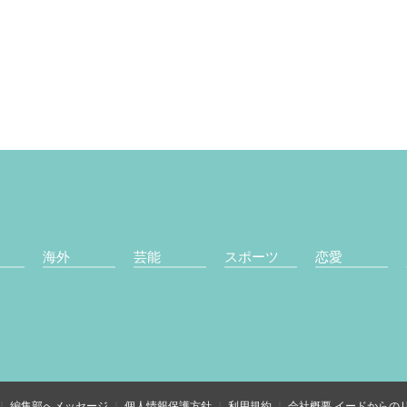
海外
芸能
スポーツ
恋愛
編集部へメッセージ
個人情報保護方針
利用規約
会社概要
イードからの