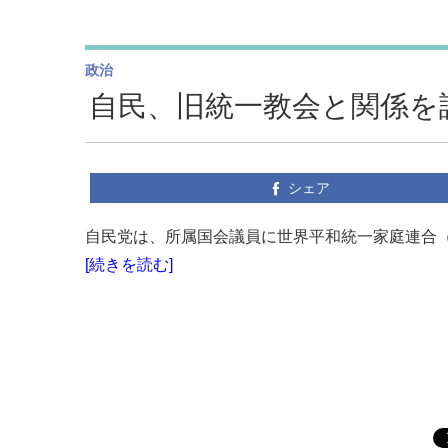
政治
自民、旧統一教会と関係を
シェア
自民党は、所属国会議員に世界平和統一家庭連合（
[続きを読む]