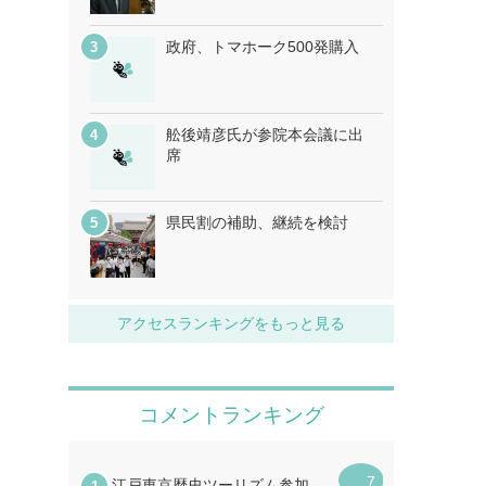
政府、トマホーク500発購入
舩後靖彦氏が参院本会議に出
席
県民割の補助、継続を検討
アクセスランキングをもっと見る