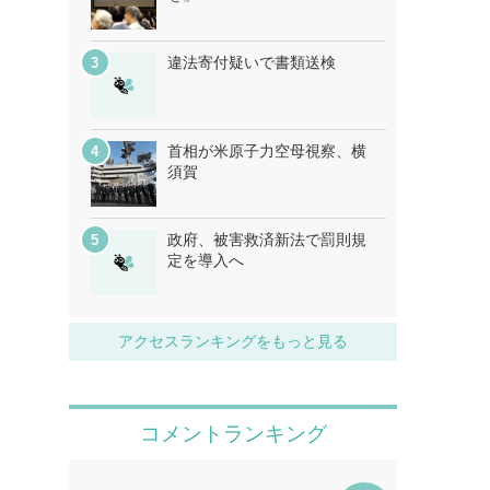
違法寄付疑いで書類送検
首相が米原子力空母視察、横
須賀
政府、被害救済新法で罰則規
定を導入へ
アクセスランキングをもっと見る