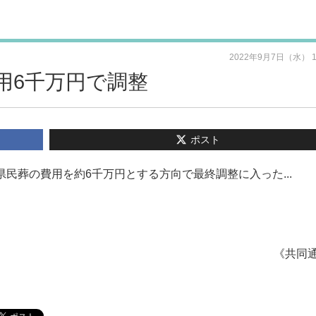
2022年9月7日（水） 
用6千万円で調整
ポスト
県民葬の費用を約6千万円とする方向で最終調整に入った...
《共同