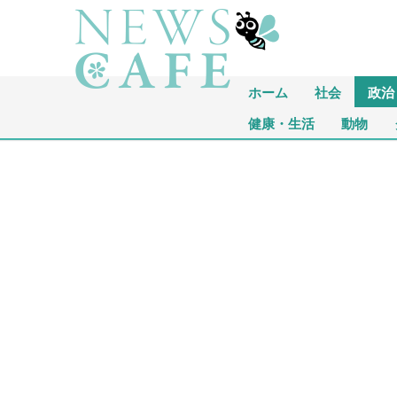
ホーム
社会
政治
健康・生活
動物